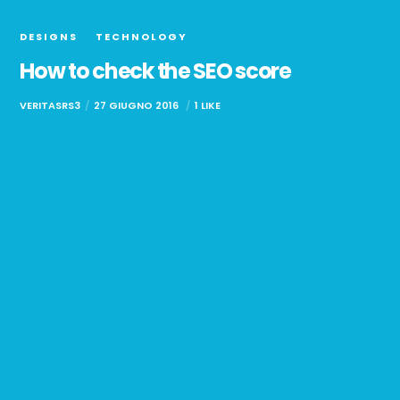
DESIGNS
TECHNOLOGY
How to check the SEO score
VERITASRS3
27 GIUGNO 2016
1 LIKE