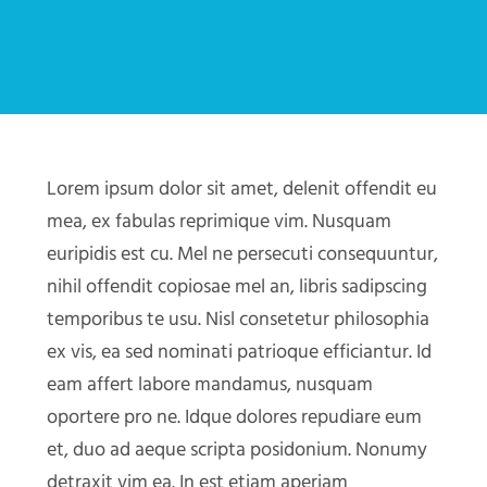
Lorem ipsum dolor sit amet, delenit offendit eu
mea, ex fabulas reprimique vim. Nusquam
euripidis est cu. Mel ne persecuti consequuntur,
nihil offendit copiosae mel an, libris sadipscing
temporibus te usu. Nisl consetetur philosophia
ex vis, ea sed nominati patrioque efficiantur. Id
eam affert labore mandamus, nusquam
oportere pro ne. Idque dolores repudiare eum
et, duo ad aeque scripta posidonium. Nonumy
detraxit vim ea. In est etiam aperiam