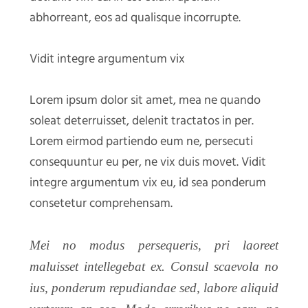
abhorreant, eos ad qualisque incorrupte.
Vidit integre argumentum vix
Lorem ipsum dolor sit amet, mea ne quando
soleat deterruisset, delenit tractatos in per.
Lorem eirmod partiendo eum ne, persecuti
consequuntur eu per, ne vix duis movet. Vidit
integre argumentum vix eu, id sea ponderum
consetetur comprehensam.
Mei no modus persequeris, pri laoreet
maluisset intellegebat ex. Consul scaevola no
ius, ponderum repudiandae sed, labore aliquid