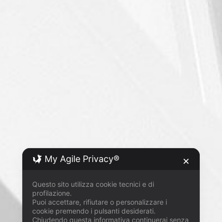
My Agile Privacy®
✕
Questo sito utilizza cookie tecnici e di
profilazione.
Puoi accettare, rifiutare o personalizzare i
cookie premendo i pulsanti desiderati.
Chiudendo questa informativa continuerai senza