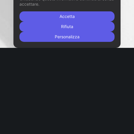
accettare.
Accetta
Rifiuta
Personalizza