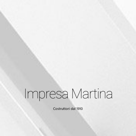
Impresa Martina
Costruttori dal 1910