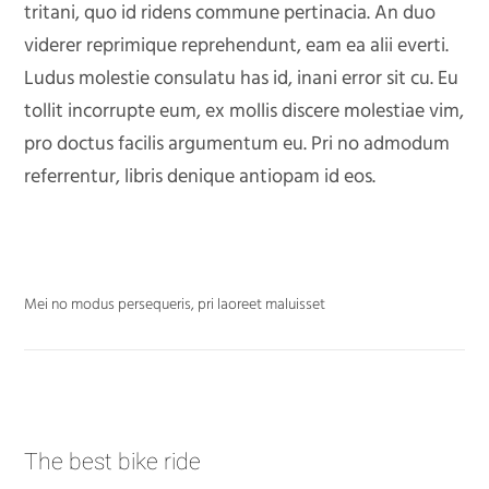
tritani, quo id ridens commune pertinacia. An duo
viderer reprimique reprehendunt, eam ea alii everti.
Ludus molestie consulatu has id, inani error sit cu. Eu
tollit incorrupte eum, ex mollis discere molestiae vim,
pro doctus facilis argumentum eu. Pri no admodum
referrentur, libris denique antiopam id eos.
Mei no modus persequeris, pri laoreet maluisset
The best bike ride