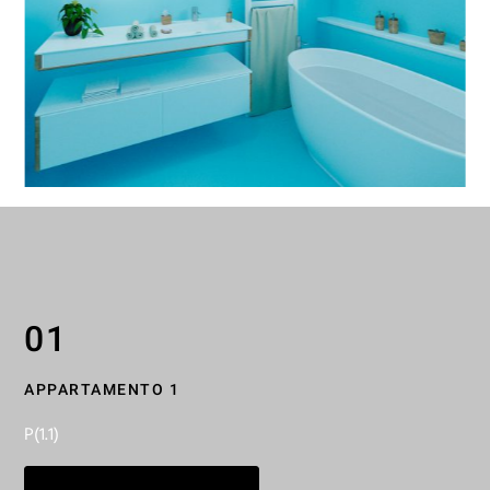
01
APPARTAMENTO 1
P(1.1)