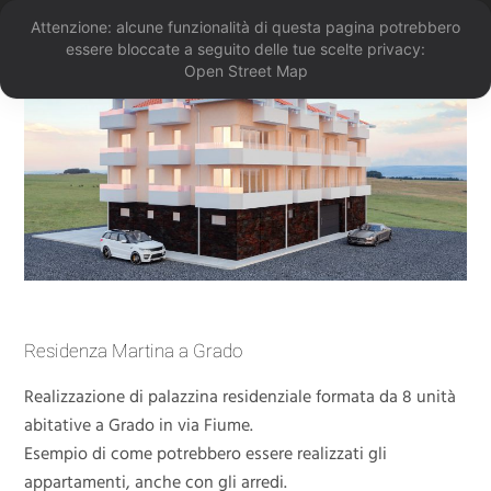
Attenzione: alcune funzionalità di questa pagina potrebbero
essere bloccate a seguito delle tue scelte privacy:
Open Street Map
Residenza Martina a Grado
Realizzazione di palazzina residenziale formata da 8 unità
abitative a Grado in via Fiume.
Esempio di come potrebbero essere realizzati gli
appartamenti, anche con gli arredi.