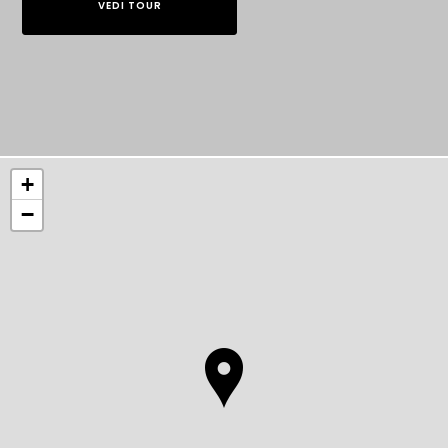
VEDI TOUR
+
−