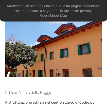
Attenzione: alcune funzionalità di questa pagina potrebbero
essere bloccate a seguito delle tue scelte privacy:
Open Street Map
Edificio Vicolo della Roggia
Ristrutturazione edilizia nel centro storico di Codroipo