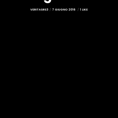
VERITASRS3
7 GIUGNO 2016
1 LIKE