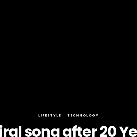
LIFESTYLE
TECHNOLOGY
iral song after 20 Y